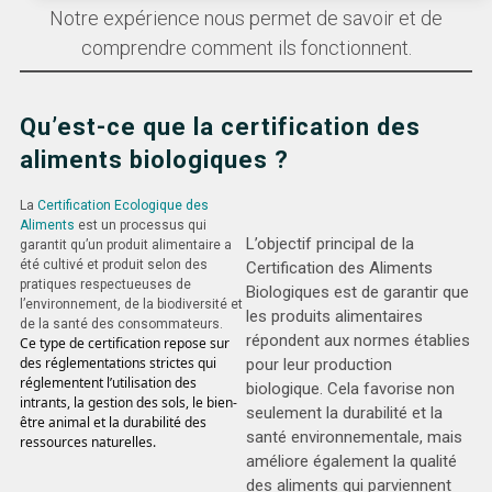
Notre expérience nous permet de savoir et de
comprendre comment ils fonctionnent.
Qu’est-ce que la certification des
aliments biologiques ?
La
Certification Ecologique des
Aliments
est un processus qui
L’objectif principal de la
garantit qu’un produit alimentaire a
été cultivé et produit selon des
Certification des Aliments
pratiques respectueuses de
Biologiques est de garantir que
l’environnement, de la biodiversité et
les produits alimentaires
de la santé des consommateurs.
répondent aux normes établies
Ce type de certification repose sur
des réglementations strictes qui
pour leur production
réglementent l’utilisation des
biologique. Cela favorise non
intrants, la gestion des sols, le bien-
seulement la durabilité et la
être animal et la durabilité des
santé environnementale, mais
ressources naturelles.
améliore également la qualité
des aliments qui parviennent