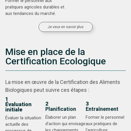
Former le personnel aux
pratiques agricoles durables et
aux tendances du marché.
Je veux en savoir plus
Mise en place de la
Certification Ecologique
La mise en œuvre de la Certification des Aliments
Biologiques peut suivre ces étapes :
1
2
3
Évaluation
Planification
Entraînement
initiale
Élaborer un plan
Former le personnel
Évaluer la situation
d’action qui envisage
aux pratiques de
actuelle des
les changements
l’agriculture
processus de