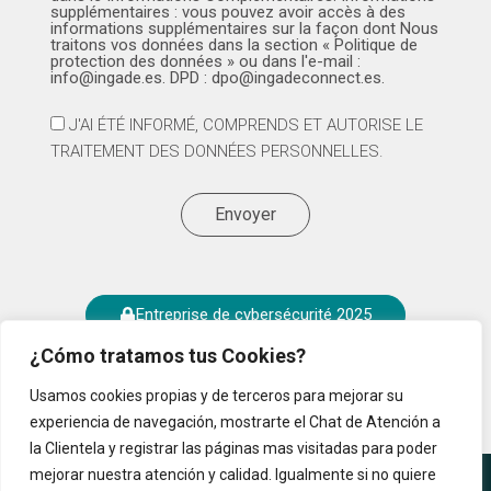
supplémentaires : vous pouvez avoir accès à des
informations supplémentaires sur la façon dont Nous
traitons vos données dans la section « Politique de
protection des données » ou dans l'e-mail :
info@ingade.es. DPD : dpo@ingadeconnect.es.
J'AI ÉTÉ INFORMÉ, COMPRENDS ET AUTORISE LE
TRAITEMENT DES DONNÉES PERSONNELLES.
Envoyer
Entreprise de cybersécurité 2025
¿Cómo tratamos tus Cookies?
Usamos cookies propias y de terceros para mejorar su
experiencia de navegación, mostrarte el Chat de Atención a
la Clientela y registrar las páginas mas visitadas para poder
© 2024 Tous droits réservés.
mejorar nuestra atención y calidad. Igualmente si no quiere