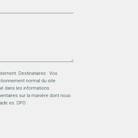
tement. Destinataires : Vos
nctionnement normal du site
ué dans les informations
ntaires sur la manière dont nous
gade.es. DPO :