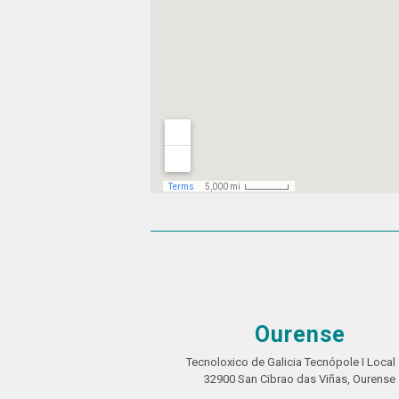
Ourense
Tecnoloxico de Galicia Tecnópole I Local 
32900 San Cibrao das Viñas, Ourense