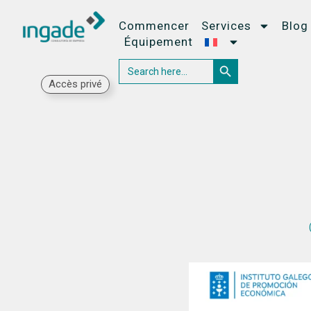
Commencer
Services
Blog
Équipement
Search Button
Search
for:
Accès privé