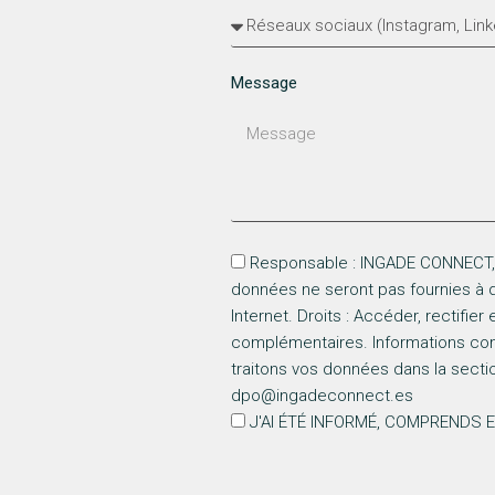
Message
Responsable : INGADE CONNECT, S
données ne seront pas fournies à de
Internet. Droits : Accéder, rectifi
complémentaires. Informations com
traitons vos données dans la secti
dpo@ingadeconnect.es
J'AI ÉTÉ INFORMÉ, COMPRENDS