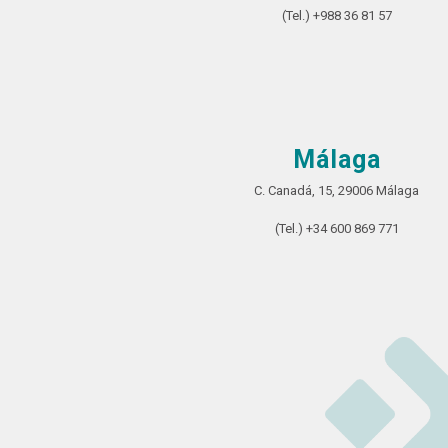
(Tel.) +988 36 81 57
Málaga
C. Canadá, 15, 29006 Málaga
(Tel.) +34 600 869 771