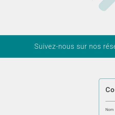
Suivez-nous sur nos rés
Co
Nom