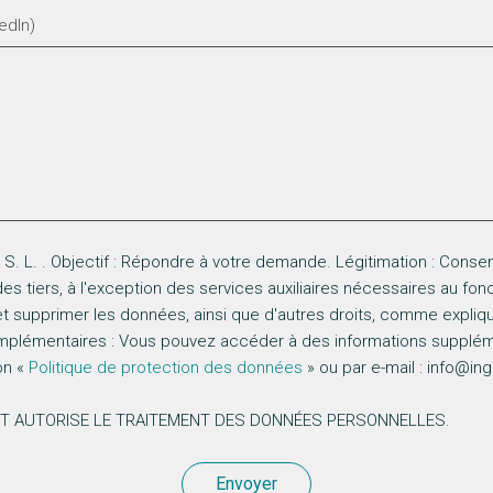
. L. . Objectif : Répondre à votre demande. Légitimation : Consen
s tiers, à l'exception des services auxiliaires nécessaires au fo
er et supprimer les données, ainsi que d'autres droits, comme expliq
plémentaires : Vous pouvez accéder à des informations suppléme
on «
Politique de protection des données
» ou par e-mail : info@in
 ET AUTORISE LE TRAITEMENT DES DONNÉES PERSONNELLES.
Envoyer