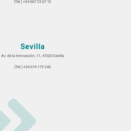
(Tel.) +34 667 25 67 12
Sevilla
Av. de la Innovación, 11, 41020 Sevilla
(Tel.) +34 674 173 240