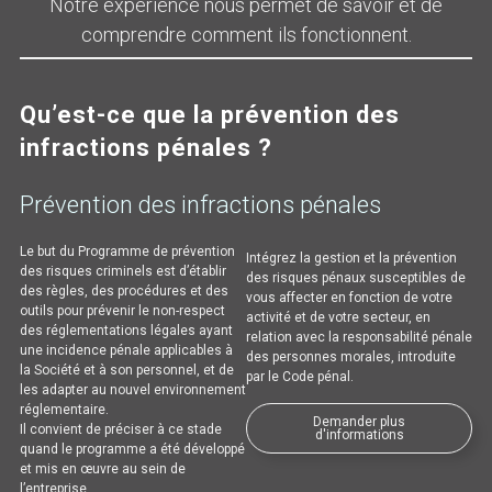
Notre expérience nous permet de savoir et de
comprendre comment ils fonctionnent.
Qu’est-ce que la prévention des
infractions pénales ?
Prévention des infractions pénales
Le but du Programme de prévention
Intégrez la gestion et la prévention
des risques criminels est d’établir
des risques pénaux susceptibles de
des règles, des procédures et des
vous affecter en fonction de votre
outils pour prévenir le non-respect
activité et de votre secteur, en
des réglementations légales ayant
relation avec la responsabilité pénale
une incidence pénale applicables à
des personnes morales, introduite
la Société et à son personnel, et de
par le Code pénal.
les adapter au nouvel environnement
réglementaire.
Demander plus
Il convient de préciser à ce stade
d'informations
quand le programme a été développé
et mis en œuvre au sein de
l’entreprise.