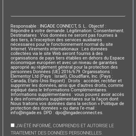
Responsable : INGADE CONNECT, S. L.. Objectif :
Répondre à votre demande. Légitimation: Consentement.
Destinataires : Vos données ne seront pas fournies à
des tiers, à l'exception des services auxiliaires
nécessaires pour le fonctionnement normal du site
Internet. Virements internationaux : Les données
collectées via le site Web seront fournis à des
organisations de pays tiers établies en dehors du Espace
économique européen et avec un niveau de garanties
approprié au règlement général pour la protection des
personnes Données (UE) 2016/679. Organisations :
Elementor Ltd (Pays : Israël), Cloudflare, Inc. (Pays :
Canada, États-Unis Rejoint) . Droits : accéder, rectifier et
supprimer les données, ainsi que d'autres droits, comme
expliqué dans le Informations Complémentaires.
Informations supplémentaires : vous pouvez avoir accès
à des informations supplémentaires sur la façon dont
Nous traitons vos données dans la section « Politique de
protection des données » ou dans l'e-mail :
info@ingade.es. DPD : dpo@ingadeconnect.es.
J'AI ÉTÉ INFORMÉ, COMPRENDS ET AUTORISE LE
TRAITEMENT DES DONNÉES PERSONNELLES.