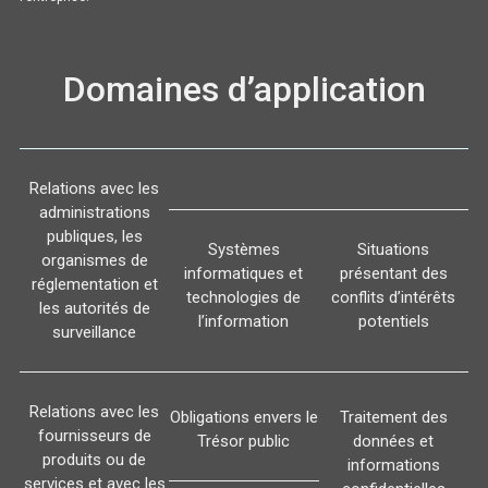
Domaines d’application
Relations avec les
administrations
publiques, les
Systèmes
Situations
organismes de
informatiques et
présentant des
réglementation et
technologies de
conflits d’intérêts
les autorités de
l’information
potentiels
surveillance
Relations avec les
Obligations envers le
Traitement des
fournisseurs de
Trésor public
données et
produits ou de
informations
services et avec les