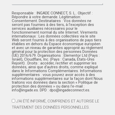
Responsable : INGADE CONNECT, S. L.. Objectif :
Répondre à votre demande. Légitimation:
Consentement. Destinataires : Vos données ne
seront pas fournies à des tiers, à l'exception des
services auxiliaires nécessaires pour le
fonctionnement normal du site Internet. Virements
internationaux : Les données collectées via le site
Web seront fournis à des organisations de pays tiers
établies en dehors du Espace économique européen
et avec un niveau de garanties approprié au règlement
général pour la protection des personnes Données
(UE) 2016/679. Organisations : Elementor Ltd (Pays :
Israël), Cloudflare, Inc. (Pays : Canada, États-Unis
Rejoint) . Droits : accéder, rectifier et supprimer les
données, ainsi que d'autres droits, comme expliqué
dans le Informations Complémentaires. Informations
supplémentaires : vous pouvez avoir accès à des
informations supplémentaires sur la façon dont Nous
traitons vos données dans la section « Politique de
protection des données » ou dans l'e-mail :
info@ingade.es. DPD : dpo@ingadeconnect.es.
J'AI ÉTÉ INFORMÉ, COMPRENDS ET AUTORISE LE
TRAITEMENT DES DONNÉES PERSONNELLES.