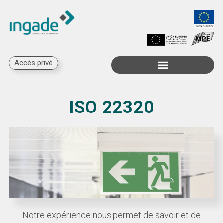
Accès privé
Subventions disponibles
ISO 22320
Notre expérience nous permet de savoir et de