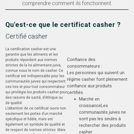
comprendre comment ils fonctionnent.
Qu'est-ce que le certificat casher ?
Certifié casher
La certification casher est une
garantie que les aliments et les
Confiance des
produits répondent aux normes
strictes de la loi alimentaire juive,
consommateurs :
connue sous le nom de casher. Ce
Les personnes qui suivent un
certificat est indispensable pour les
régime casher font pleinement
communautés juives qui respectent
confiance aux produits
ces lois et pour tout consommateur
certifiés.
qui privilégie les produits casher pour
des raisons de santé, d’éthique ou
Marché en
de qualité.
croissanceLes
L’obtention de ce certificat ouvre non
communautés juives ne
seulement les portes d’un marché
sont pas les seules à
spécifique et fidèle, mais est
également un symbole de qualité et
rechercher des produits
de respect de normes strictes. Mais
casher.