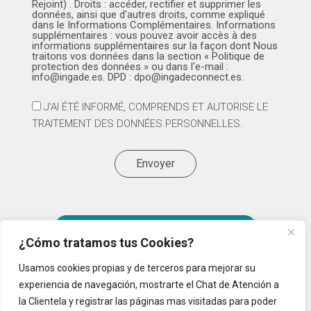
Rejoint) . Droits : accéder, rectifier et supprimer les
données, ainsi que d'autres droits, comme expliqué
dans le Informations Complémentaires. Informations
supplémentaires : vous pouvez avoir accès à des
informations supplémentaires sur la façon dont Nous
traitons vos données dans la section « Politique de
protection des données » ou dans l'e-mail :
info@ingade.es. DPD : dpo@ingadeconnect.es.
J'AI ÉTÉ INFORMÉ, COMPRENDS ET AUTORISE LE
TRAITEMENT DES DONNÉES PERSONNELLES.
Envoyer
Entreprise de cybersécurité 2025
¿Cómo tratamos tus Cookies?
Usamos cookies propias y de terceros para mejorar su
experiencia de navegación, mostrarte el Chat de Atención a
la Clientela y registrar las páginas mas visitadas para poder