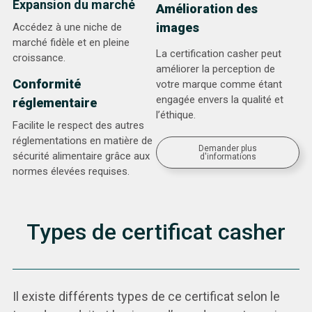
Expansion du marché
Amélioration des
images
Accédez à une niche de
marché fidèle et en pleine
La certification casher peut
croissance.
améliorer la perception de
Conformité
votre marque comme étant
engagée envers la qualité et
réglementaire
l’éthique.
Facilite le respect des autres
réglementations en matière de
Demander plus
sécurité alimentaire grâce aux
d'informations
normes élevées requises.
Types de certificat casher
Il existe différents types de ce certificat selon le