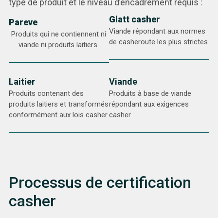
type de produit et le niveau d’encadrement requis :
Glatt casher
Pareve
Viande répondant aux normes
Produits qui ne contiennent ni
de casheroute les plus strictes.
viande ni produits laitiers.
Laitier
Viande
Produits contenant des
Produits à base de viande
produits laitiers et transformés
répondant aux exigences
conformément aux lois casher.
casher.
Processus de certification
casher