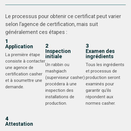
Le processus pour obtenir ce certificat peut varier
selon l’agence de certification, mais suit
généralement ces étapes :
1
2
3
Application
Inspection
Examen des
La première étape
initiale
ingrédients
consiste à contacter
Un rabbin ou
Tous les ingrédients
une agence de
mashgiach
et processus de
certification casher
(superviseur casher)
production seront
et à soumettre une
procédera à une
examinés pour
demande.
inspection des
garantir qu’ils
installations de
répondent aux
production.
normes casher.
4
Attestation