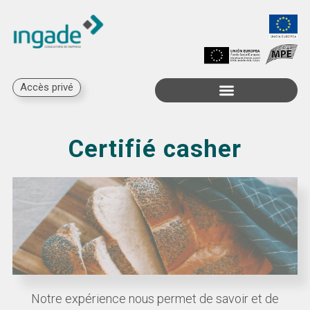
Accès privé
Subventions disponibles
Certifié casher
Notre expérience nous permet de savoir et de