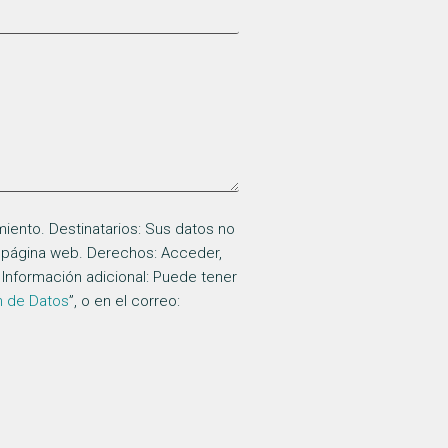
miento. Destinatarios: Sus datos no
la página web. Derechos: Acceder,
. Información adicional: Puede tener
n de Datos
”, o en el correo: