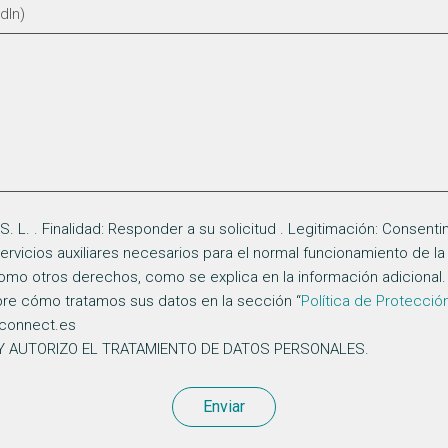
L. . Finalidad: Responder a su solicitud . Legitimación: Consenti
s servicios auxiliares necesarios para el normal funcionamiento de 
í como otros derechos, como se explica en la información adicional
bre cómo tratamos sus datos en la sección “
Política de Protecció
connect.es
 Y AUTORIZO EL TRATAMIENTO DE DATOS PERSONALES.
Enviar