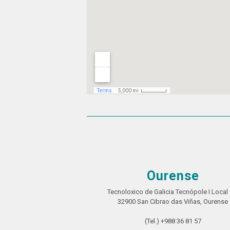
Ourense
Tecnoloxico de Galicia Tecnópole I Local 
32900 San Cibrao das Viñas, Ourense
(Tel.) +988 36 81 57