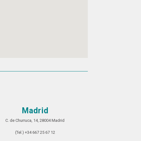
Madrid
C. de Churruca, 14, 28004 Madrid
(Tel.) +34 667 25 67 12