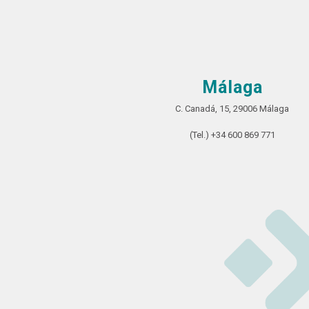
Málaga
C. Canadá, 15, 29006 Málaga
(Tel.) +34 600 869 771