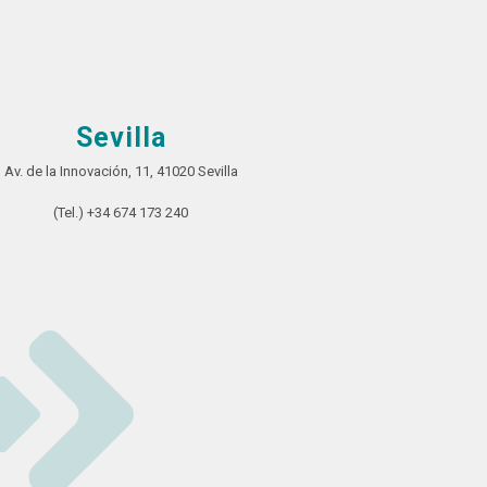
Sevilla
Av. de la Innovación, 11, 41020 Sevilla
(Tel.) +34 674 173 240