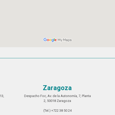
Zaragoza
13,
Despacho Foc, Av. de la Autonomía, 7, Planta
2, 50018 Zaragoza
(Tel.) +722 38 50 24