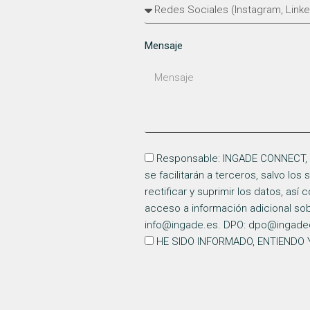
Mensaje
Responsable: INGADE CONNECT, S. 
se facilitarán a terceros, salvo lo
rectificar y suprimir los datos, as
acceso a información adicional so
info@ingade.es. DPO: dpo@ingade
HE SIDO INFORMADO, ENTIENDO