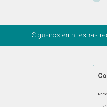
Síguenos en nuestras re
Co
Nom