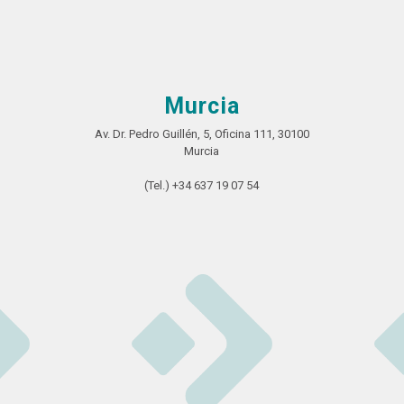
Murcia
Av. Dr. Pedro Guillén, 5, Oficina 111, 30100
Murcia
(Tel.) +34 637 19 07 54