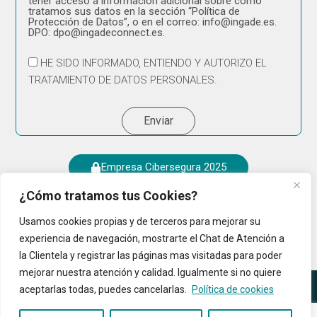
tener acceso a información adicional sobre cómo
tratamos sus datos en la sección “Política de
Protección de Datos”, o en el correo: info@ingade.es.
DPO: dpo@ingadeconnect.es.
HE SIDO INFORMADO, ENTIENDO Y AUTORIZO EL
TRATAMIENTO DE DATOS PERSONALES.
Enviar
Empresa Cibersegura 2025
¿Cómo tratamos tus Cookies?
Usamos cookies propias y de terceros para mejorar su
experiencia de navegación, mostrarte el Chat de Atención a
la Clientela y registrar las páginas mas visitadas para poder
mejorar nuestra atención y calidad. Igualmente si no quiere
© 2024 Todos Los Derechos Reservados
aceptarlas todas, puedes cancelarlas.
Política de cookies
Política de Cookies
|
Política
Canal de Denuncias
Área Legal