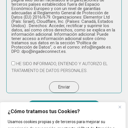
página web serán facilitados a organizaciones de
terceros países establecidos fuera del Espacio
Económico Europeo y con un nivel de garantías
adecuadas al Reglamento General de Protección de
Datos (EU) 2016/679. Organizaciones: Elementor Ltd
(País: Israel), Cloudflare, Inc. (Países: Canadá, Estados
Unidos) . Derechos: Acceder, rectificar y suprimir los
datos, así como otros derechos, como se explica en la
información adicional. Información adicional: Puede
tener acceso a información adicional sobre cómo
tratamos sus datos en la sección “Política de
Protección de Datos”, o en el correo: info@ingade.es.
DPO: dpo@ingadeconnect.es.
HE SIDO INFORMADO, ENTIENDO Y AUTORIZO EL
TRATAMIENTO DE DATOS PERSONALES.
Enviar
Empresa Cibersegura 2025
¿Cómo tratamos tus Cookies?
Usamos cookies propias y de terceros para mejorar su