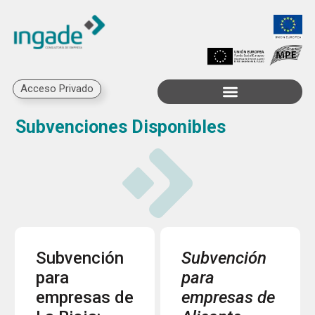
Acceso Privado
Trabaja con Nosotros
Subvenciones Disponibles
Subvención
Subvención
para
para
empresas de
empresas de