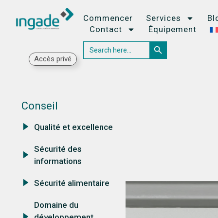
Commencer
Services
Bl
Contact
Équipement
Search Button
Search
for:
Accès privé
Conseil
Qualité et excellence
Sécurité des
informations
Sécurité alimentaire
Domaine du
développement