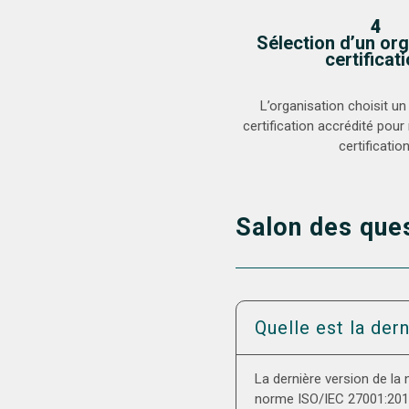
4
Sélection d’un or
certificat
L’organisation choisit u
certification accrédité pour 
certification
Salon des que
Quelle est la der
La dernière version de la
norme ISO/IEC 27001:2013 