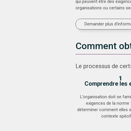
qui peuvent être des exigence
organisations ou certains sec
Demander plus d'inform
Comment obte
Le processus de cert
1
Comprendre les 
L’organisation doit se fami
exigences de la norme 
déterminer comment elles s
contexte spécif