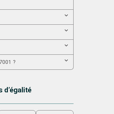
27001 ?
 d’égalité