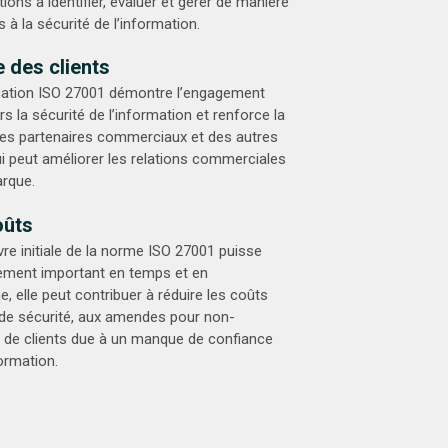
ions à identifier, évaluer et gérer de manière
s à la sécurité de l’information.
 des clients
fication ISO 27001 démontre l’engagement
s la sécurité de l’information et renforce la
 des partenaires commerciaux et des autres
ui peut améliorer les relations commerciales
arque.
oûts
re initiale de la norme ISO 27001 puisse
sement important en temps et en
, elle peut contribuer à réduire les coûts
 de sécurité, aux amendes pour non-
e de clients due à un manque de confiance
formation.