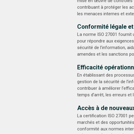
mise en œuvre de contrôles d
contribuant à protéger les ac
les menaces internes et exte
Conformité légale et
La norme ISO 27001 fournit 
pour répondre aux exigences l
sécurité de l’information, aid
amendes et les sanctions po
Efficacité opération
En établissant des processus
gestion de la sécurité de l’i
contribuer à améliorer l’effic
temps d’arrêt, les erreurs et l
Accès à de nouveau
La certification ISO 27001 p
marchés et des opportunité
conformité aux normes intern