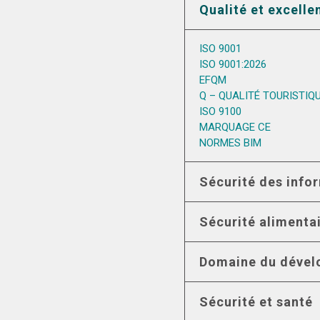
Qualité et excelle
ISO 9001
ISO 9001:2026
EFQM
Q – QUALITÉ TOURISTIQ
ISO 9100
MARQUAGE CE
NORMES BIM
Sécurité des info
Sécurité alimenta
Domaine du dével
Sécurité et santé