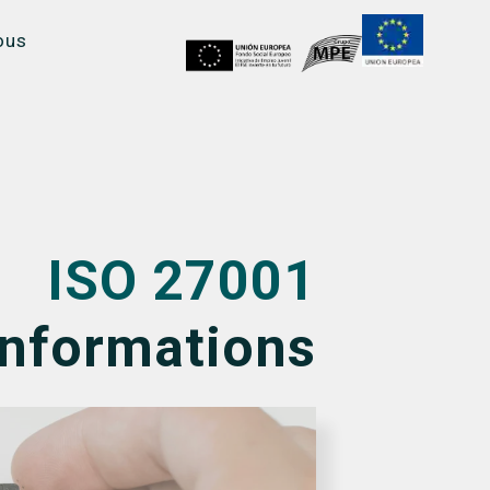
ous
ISO 27001
informations