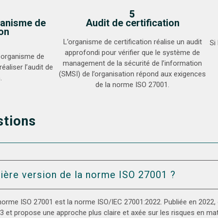
5
ganisme de
Audit de certification
ion
L’organisme de certification réalise un audit
Si
approfondi pour vérifier que le système de
n organisme de
management de la sécurité de l’information
réaliser l’audit de
(SMSI) de l’organisation répond aux exigences
.
de la norme ISO 27001.
stions
nière version de la norme ISO 27001 ?
 norme ISO 27001 est la norme ISO/IEC 27001:2022. Publiée en 2022, 
et propose une approche plus claire et axée sur les risques en mati