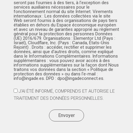
seront pas fournies à des tiers, à l'exception des
services auxiliaires nécessaires pour le
fonctionnement normal du site Internet. Virements
internationaux : Les données collectées via le site
Web seront fournis à des organisations de pays tiers
établies en dehors du Espace économique européen
et avec un niveau de garanties approprié au règlement
général pour la protection des personnes Données
(UE) 2016/679. Organisations : Elementor Ltd (Pays :
Israël), Cloudflare, Inc. (Pays : Canada, États-Unis
Rejoint) . Droits : accéder, rectifier et supprimer les
données, ainsi que d'autres droits, comme expliqué
dans le Informations Complémentaires. Informations
supplémentaires : vous pouvez avoir accès à des
informations supplémentaires sur la façon dont Nous
traitons vos données dans la section « Politique de
protection des données » ou dans l'e-mail :
info@ingade.es. DPD : dpo@ingadeconnect.es.
J'AI ÉTÉ INFORMÉ, COMPRENDS ET AUTORISE LE
TRAITEMENT DES DONNÉES PERSONNELLES.
Envoyer