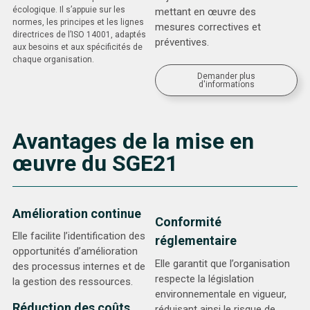
écologique. Il s’appuie sur les
mettant en œuvre des
normes, les principes et les lignes
mesures correctives et
directrices de l’ISO 14001, adaptés
préventives.
aux besoins et aux spécificités de
chaque organisation.
Demander plus
d'informations
Avantages de la mise en
œuvre du SGE21
Amélioration continue
Conformité
Elle facilite l’identification des
réglementaire
opportunités d’amélioration
Elle garantit que l’organisation
des processus internes et de
respecte la législation
la gestion des ressources.
environnementale en vigueur,
Réduction des coûts
réduisant ainsi le risque de