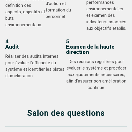
performances
d’action et
définition des
environnementales
formation du
aspects, objectifs et
et examen des
personnel.
buts
indicateurs associés
environnementaux.
aux objectifs établis.
4
5
Audit
Examen de la haute
direction
Réaliser des audits internes
Des réunions régulières pour
pour évaluer l’efficacité du
évaluer le système et procéder
système et identifier les pistes
aux ajustements nécessaires,
d’amélioration.
afin d’assurer son amélioration
continue.
Salon des questions