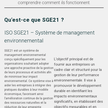
comprendre comment ils fonctionnent.
Qu'est-ce que SGE21 ?
ISO SGE21 – Système de management
environnemental
SGE21 est un système de
management environnemental
L’objectif principal est de
conçu spécifiquement pour les
organisations souhaitant adopter
fournir aux entreprises un
une approche proactive de la gestion
cadre clair et structuré pour la
de leurs processus et activités afin
gestion de leur performance
de minimiser leur impact
environnementale. Il vise à
environnemental. Ce système vise à
promouvoir le développement
aider les entreprises à intégrer des
pratiques durables à leur modèle
durable en identifiant les
économique, favorisant ainsi
impacts environnementaux
l’amélioration continue de la gestion
significatifs, en établissant des
des ressources naturelles et la
objectifs mesurables et en
réduction de leur empreinte