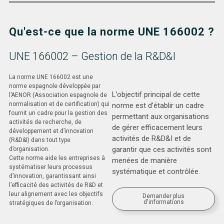
Qu'est-ce que la norme UNE 166002 ?
UNE 166002 – Gestion de la R&D&I
La norme UNE 166002 est une
norme espagnole développée par
L’objectif principal de cette
l’AENOR (Association espagnole de
normalisation et de certification) qui
norme est d’établir un cadre
fournit un cadre pour la gestion des
permettant aux organisations
activités de recherche, de
de gérer efficacement leurs
développement et d’innovation
activités de R&D&I et de
(R&D&I) dans tout type
garantir que ces activités sont
d’organisation.
Cette norme aide les entreprises à
menées de manière
systématiser leurs processus
systématique et contrôlée.
d’innovation, garantissant ainsi
l’efficacité des activités de R&D et
leur alignement avec les objectifs
Demander plus
d'informations
stratégiques de l’organisation.