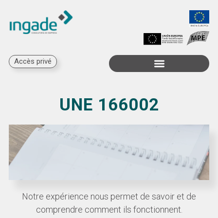
Accès privé
Subventions disponibles
UNE 166002​
Notre expérience nous permet de savoir et de
comprendre comment ils fonctionnent.