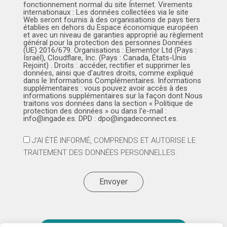
fonctionnement normal du site Internet. Virements
internationaux : Les données collectées via le site
Web seront fournis à des organisations de pays tiers
établies en dehors du Espace économique européen
et avec un niveau de garanties approprié au règlement
général pour la protection des personnes Données
(UE) 2016/679. Organisations : Elementor Ltd (Pays :
Israël), Cloudflare, Inc. (Pays : Canada, États-Unis
Rejoint) . Droits : accéder, rectifier et supprimer les
données, ainsi que d'autres droits, comme expliqué
dans le Informations Complémentaires. Informations
supplémentaires : vous pouvez avoir accès à des
informations supplémentaires sur la façon dont Nous
traitons vos données dans la section « Politique de
protection des données » ou dans l'e-mail :
info@ingade.es. DPD : dpo@ingadeconnect.es.
J'AI ÉTÉ INFORMÉ, COMPRENDS ET AUTORISE LE
TRAITEMENT DES DONNÉES PERSONNELLES.
Envoyer