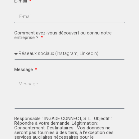
E-mail
Comment avez-vous découvert ou connu notre
entreprise ?
Message
Responsable : INGADE CONNECT, S. L.. Objectif :
Répondre à votre demande. Légitimation:
Consentement. Destinataires : Vos données ne
seront pas fournies à des tiers, à l'exception des
services auxiliaires nécessaires pour le