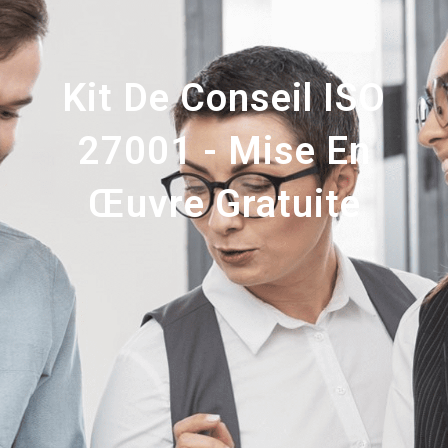
Kit De Conseil ISO
27001 - Mise En
Œuvre Gratuite