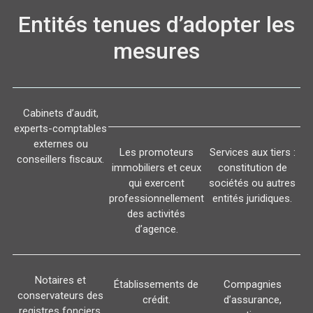
Entités tenues d’adopter les
mesures
Cabinets d’audit,
experts-comptables
externes ou
Les promoteurs
Services aux tiers :
conseillers fiscaux.
immobiliers et ceux
constitution de
qui exercent
sociétés ou autres
professionnellement
entités juridiques.
des activités
d’agence.
Notaires et
Établissements de
Compagnies
conservateurs des
crédit.
d’assurance,
registres fonciers.