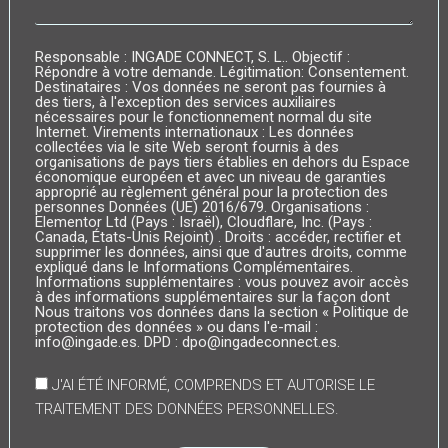
Responsable : INGADE CONNECT, S. L.. Objectif :
Répondre à votre demande. Légitimation: Consentement.
Destinataires : Vos données ne seront pas fournies à
des tiers, à l'exception des services auxiliaires
nécessaires pour le fonctionnement normal du site
Internet. Virements internationaux : Les données
collectées via le site Web seront fournis à des
organisations de pays tiers établies en dehors du Espace
économique européen et avec un niveau de garanties
approprié au règlement général pour la protection des
personnes Données (UE) 2016/679. Organisations :
Elementor Ltd (Pays : Israël), Cloudflare, Inc. (Pays :
Canada, États-Unis Rejoint) . Droits : accéder, rectifier et
supprimer les données, ainsi que d'autres droits, comme
expliqué dans le Informations Complémentaires.
Informations supplémentaires : vous pouvez avoir accès
à des informations supplémentaires sur la façon dont
Nous traitons vos données dans la section « Politique de
protection des données » ou dans l'e-mail :
info@ingade.es. DPD : dpo@ingadeconnect.es.
J'AI ÉTÉ INFORMÉ, COMPRENDS ET AUTORISE LE
TRAITEMENT DES DONNÉES PERSONNELLES.