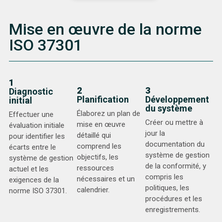
Mise en œuvre de la norme
ISO 37301
1
2
3
Diagnostic
Planification
Développement
initial
du système
Élaborez un plan de
Effectuer une
Créer ou mettre à
mise en œuvre
évaluation initiale
jour la
détaillé qui
pour identifier les
documentation du
comprend les
écarts entre le
système de gestion
objectifs, les
système de gestion
de la conformité, y
ressources
actuel et les
compris les
nécessaires et un
exigences de la
politiques, les
calendrier.
norme ISO 37301.
procédures et les
enregistrements.