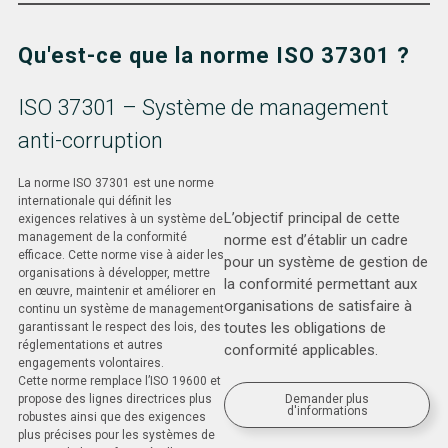
Qu'est-ce que la norme ISO 37301 ?
ISO 37301 – Système de management
anti-corruption
La norme ISO 37301 est une norme
internationale qui définit les
L’objectif principal de cette
exigences relatives à un système de
management de la conformité
norme est d’établir un cadre
efficace. Cette norme vise à aider les
pour un système de gestion de
organisations à développer, mettre
la conformité permettant aux
en œuvre, maintenir et améliorer en
organisations de satisfaire à
continu un système de management
toutes les obligations de
garantissant le respect des lois, des
réglementations et autres
conformité applicables.
engagements volontaires.
Cette norme remplace l’ISO 19600 et
Demander plus
propose des lignes directrices plus
d'informations
robustes ainsi que des exigences
plus précises pour les systèmes de