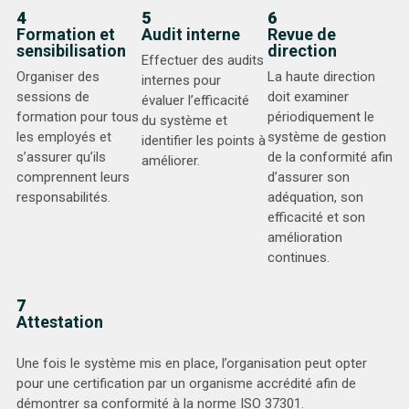
4
5
6
Formation et
Audit interne
Revue de
sensibilisation
direction
Effectuer des audits
Organiser des
La haute direction
internes pour
sessions de
doit examiner
évaluer l’efficacité
formation pour tous
périodiquement le
du système et
les employés et
système de gestion
identifier les points à
s’assurer qu’ils
de la conformité afin
améliorer.
comprennent leurs
d’assurer son
responsabilités.
adéquation, son
efficacité et son
amélioration
continues.
7
Attestation
Une fois le système mis en place, l’organisation peut opter
pour une certification par un organisme accrédité afin de
démontrer sa conformité à la norme ISO 37301.