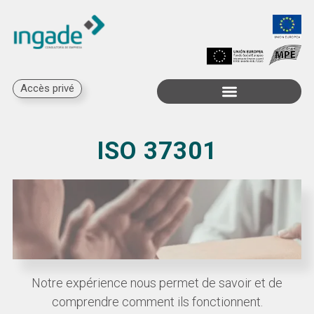
Accès privé
Subventions disponibles
ISO 37301
Notre expérience nous permet de savoir et de
comprendre comment ils fonctionnent.