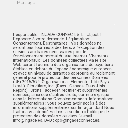
Responsable : INGADE CONNECT, S. L.. Objectif :
Répondre à votre demande. Légitimation:
Consentement. Destinataires : Vos données ne
seront pas fournies à des tiers, à l'exception des
services auxiliaires nécessaires pour le
fonctionnement normal du site Internet. Virements
internationaux : Les données collectées via le site
Web seront fournis à des organisations de pays tiers
établies en dehors du Espace économique européen
et avec un niveau de garanties approprié au règlement
général pour la protection des personnes Données
(UE) 2016/679. Organisations : Elementor Ltd (Pays :
Israël), Cloudflare, Inc. (Pays : Canada, États-Unis
Rejoint) . Droits : accéder, rectifier et supprimer les
données, ainsi que d'autres droits, comme expliqué
dans le Informations Complémentaires. Informations
supplémentaires : vous pouvez avoir accès à des
informations supplémentaires sur la façon dont Nous
traitons vos données dans la section « Politique de
protection des données » ou dans l'e-mail :
info@ingade.es. DPD : dpo@ingadeconnect.es.