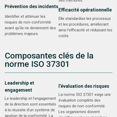
ses membres.
Prévention des incidents
Efficacité opérationnelle
Identifier et atténuer les
Elle standardise les processus
risques de non-conformité
et les procédures, améliorant
avant qu’ils ne deviennent des
ainsi l’efficacité et réduisant les
problèmes majeurs.
coûts.
Composantes clés de la
norme ISO 37301
Leadership et
l’évaluation des risques
engagement
La norme ISO 37301 exige une
Le leadership et l’engagement
évaluation complète des
de la direction sont essentiels
risques de non-conformité.
à la réussite d’un système de
Les organismes doivent
gestion de la conformité. La