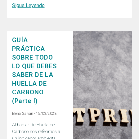
Sigue Leyendo
GUÍA
PRÁCTICA
SOBRE TODO
LO QUE DEBES
SABER DE LA
HUELLA DE
CARBONO
(Parte I)
Elena Galvan
15/03/2023
Al hablar de Huella de
Carbono nos referimos a
un indicador ambiental