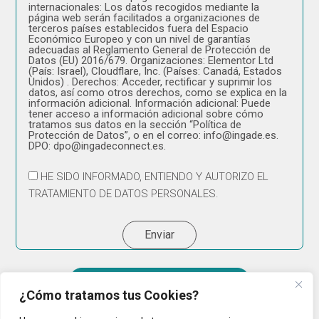
internacionales: Los datos recogidos mediante la
página web serán facilitados a organizaciones de
terceros países establecidos fuera del Espacio
Económico Europeo y con un nivel de garantías
adecuadas al Reglamento General de Protección de
Datos (EU) 2016/679. Organizaciones: Elementor Ltd
(País: Israel), Cloudflare, Inc. (Países: Canadá, Estados
Unidos) . Derechos: Acceder, rectificar y suprimir los
datos, así como otros derechos, como se explica en la
información adicional. Información adicional: Puede
tener acceso a información adicional sobre cómo
tratamos sus datos en la sección “Política de
Protección de Datos”, o en el correo: info@ingade.es.
DPO: dpo@ingadeconnect.es.
HE SIDO INFORMADO, ENTIENDO Y AUTORIZO EL
TRATAMIENTO DE DATOS PERSONALES.
Enviar
Empresa Cibersegura 2025
¿Cómo tratamos tus Cookies?