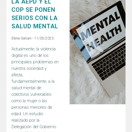
LA AEPD Y EL
COP SE PONEN
SERIOS CON LA
SALUD MENTAL
Elena Galvan
11/05/2023
Actualmente, la violencia
digital es uno de los
principales problemas en
nuestra sociedad y
afecta,
fundamentalmente, a la
salud mental de
colectivos vulnerables
como la mujer o las
personas menores de
edad. Un estudio
realizado por la
Delegación del Gobierno