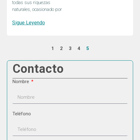
todas sus riquezas
naturales, ocasionado por
Sigue Leyendo
1
2
3
4
5
Contacto
Nombre
Teléfono