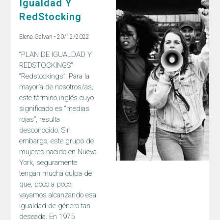
Igualdad Y
RedStocking
Elena Galvan
20/12/2022
“PLAN DE IGUALDAD Y
REDSTOCKINGS”
“Redstockings”. Para la
mayoría de nosotros/as,
este término inglés cuyo
significado es “medias
rojas”, resulta
desconocido. Sin
embargo, este grupo de
mujeres nacido en Nueva
York, seguramente
tengan mucha culpa de
que, poco a poco,
vayamos alcanzando esa
igualdad de género tan
deseada. En 1975