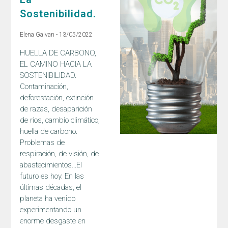
Sostenibilidad.
Elena Galvan
13/05/2022
HUELLA DE CARBONO,
EL CAMINO HACIA LA
SOSTENIBILIDAD.
Contaminación,
deforestación, extinción
de razas, desaparición
de ríos, cambio climático,
huella de carbono.
Problemas de
respiración, de visión, de
abastecimientos…El
futuro es hoy. En las
últimas décadas, el
planeta ha venido
experimentando un
enorme desgaste en