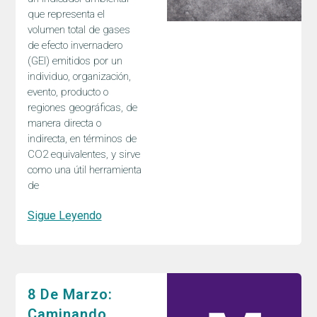
que representa el
volumen total de gases
de efecto invernadero
(GEI) emitidos por un
individuo, organización,
evento, producto o
regiones geográficas, de
manera directa o
indirecta, en términos de
CO2 equivalentes, y sirve
como una útil herramienta
de
Sigue Leyendo
8 De Marzo:
Caminando