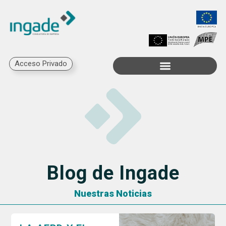
Acceso Privado
Trabaja con Nosotros
Blog de Ingade
Nuestras Noticias