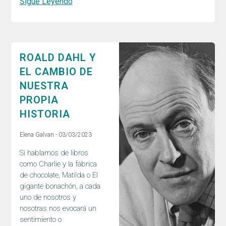
Sigue Leyendo
ROALD DAHL Y
EL CAMBIO DE
NUESTRA
PROPIA
HISTORIA
Elena Galvan
03/03/2023
Si hablamos de libros
como Charlie y la fábrica
de chocolate, Matilda o El
gigante bonachón, a cada
uno de nosotros y
nosotras nos evocará un
sentimiento o