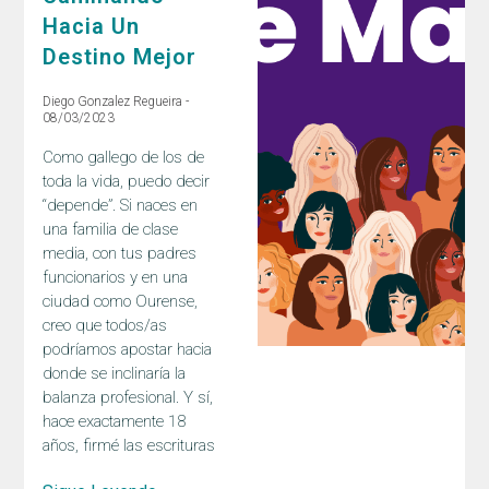
Hacia Un
Destino Mejor
Diego Gonzalez Regueira
08/03/2023
Como gallego de los de
toda la vida, puedo decir
“depende”. Si naces en
una familia de clase
media, con tus padres
funcionarios y en una
ciudad como Ourense,
creo que todos/as
podríamos apostar hacia
donde se inclinaría la
balanza profesional. Y sí,
hace exactamente 18
años, firmé las escrituras