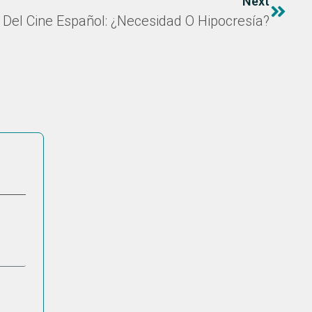
Next
 Del Cine Español: ¿necesidad O Hipocresía?