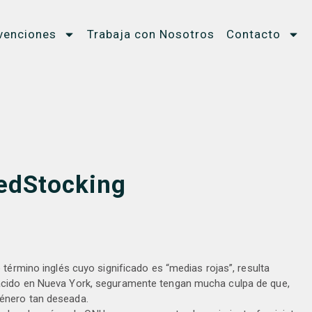
venciones
Trabaja con Nosotros
Contacto
RedStocking
término inglés cuyo significado es “medias rojas”, resulta
acido en Nueva York, seguramente tengan mucha culpa de que,
énero tan deseada.