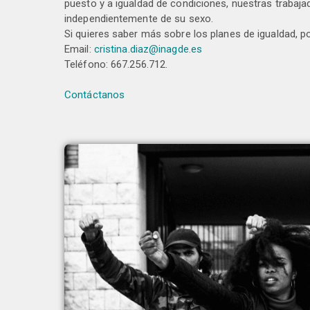
puesto y a igualdad de condiciones, nuestras trabaja
independientemente de su sexo.
Si quieres saber más sobre los planes de igualdad, 
Email:
cristina.diaz@inagde.es
Teléfono: 667.256.712.
Contáctanos