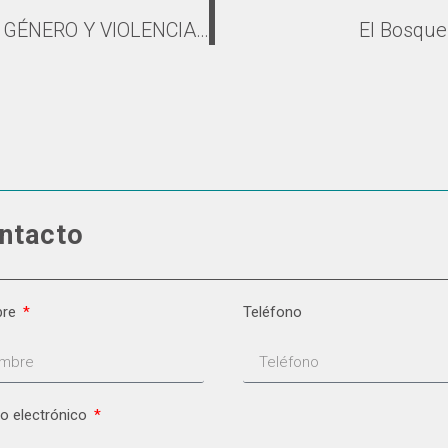
LA LÍNEA, NO TAN FINA, ENTRE VIOLENCIA DE GÉNERO Y VIOLENCIA DOMÉSTICA.
El Bosque
ntacto
bre
Teléfono
o electrónico