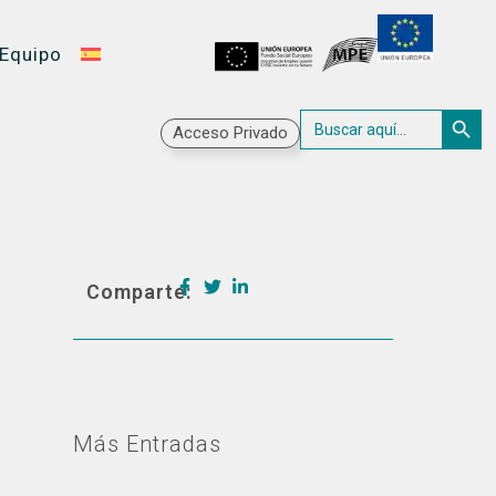
Equipo
Botón 
Buscar:
Acceso Privado
Comparte:
Más Entradas