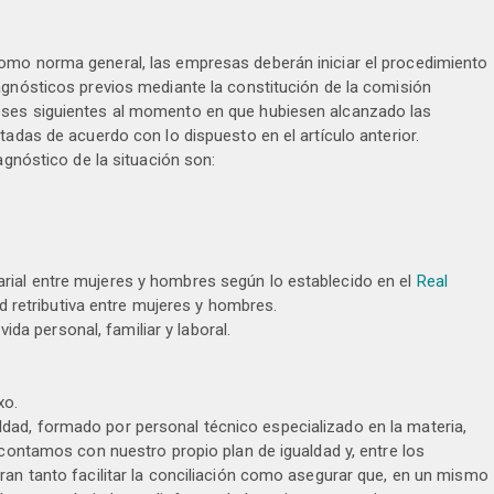
omo norma general, las empresas deberán iniciar el procedimiento
agnósticos previos mediante la constitución de la comisión
eses siguientes al momento en que hubiesen alcanzado las
tadas de acuerdo con lo dispuesto en el artículo anterior.
agnóstico de la situación son:
alarial entre mujeres y hombres según lo establecido en el
Real
ad retributiva entre mujeres y hombres.
ida personal, familiar y laboral.
xo.
ad, formado por personal técnico especializado en la materia,
 contamos con nuestro propio plan de igualdad y, entre los
ran tanto facilitar la conciliación como asegurar que, en un mismo