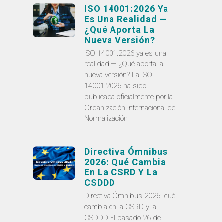
ISO 14001:2026 Ya
Es Una Realidad —
¿Qué Aporta La
Nueva Versión?
ISO 14001:2026 ya es una
realidad — ¿Qué aporta la
nueva versión? La ISO
14001:2026 ha sido
publicada oficialmente por la
Organización Internacional de
Normalización
Directiva Ómnibus
2026: Qué Cambia
En La CSRD Y La
CSDDD
Directiva Ómnibus 2026: qué
cambia en la CSRD y la
CSDDD El pasado 26 de