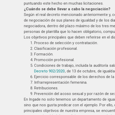
puntuando este hecho en muchas licitaciones.
¿Cuándo se debe llevar a cabo la negociación?
Según el real decreto mencionado anteriormente y, c
de negociación de sus planes de igualdad y de los di
negociadora, dentro del plazo máximo de los tres m
personas de plantilla que lo hacen obligatorio, compu
Los objetivos principales que deben referirse en el di
Proceso de selección y contratación.
Clasificación profesional.
Formación.
Promoción profesional.
Condiciones de trabajo, incluida la auditoría s
Decreto 902/2020
, de 13 de octubre, de iguald
Ejercicio corresponsable de los derechos de la v
Infrarrepresentación femenina.
Retribuciones.
Prevención del acoso sexual y por razón de se
En Ingade no solo tenemos un departamento de iguald
sino que nos gusta predicar con el ejemplo. Por ello,
principales objetivos de nuestra empresa, se encuent