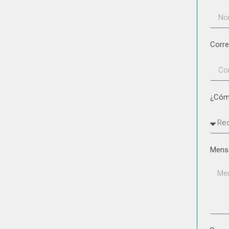
Corre
¿Cóm
Mens