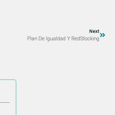
Next
Plan De Igualdad Y RedStocking