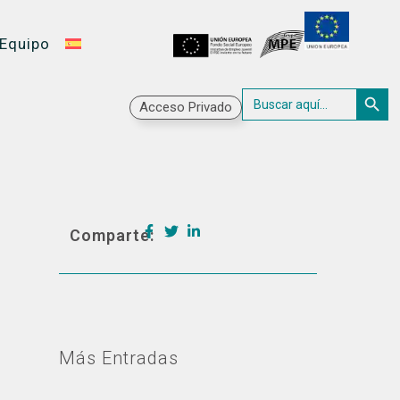
Equipo
Botón 
Buscar:
Acceso Privado
Comparte:
Más Entradas