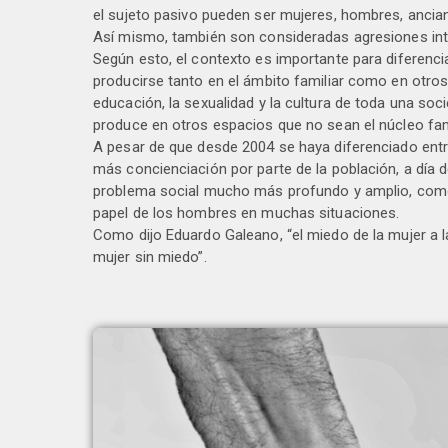
el sujeto pasivo pueden ser mujeres, hombres, ancian
Así mismo, también son consideradas agresiones int
Según esto, el contexto es importante para diferenci
producirse tanto en el ámbito familiar como en otros
educación, la sexualidad y la cultura de toda una soc
produce en otros espacios que no sean el núcleo fami
A pesar de que desde 2004 se haya diferenciado ent
más concienciación por parte de la población, a día 
problema social mucho más profundo y amplio, como e
papel de los hombres en muchas situaciones.
Como dijo Eduardo Galeano, “el miedo de la mujer a l
mujer sin miedo”.