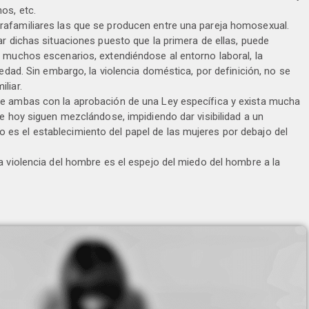
os, etc.
rafamiliares las que se producen entre una pareja homosexual.
ar dichas situaciones puesto que la primera de ellas, puede
 muchos escenarios, extendiéndose al entorno laboral, la
iedad. Sin embargo, la violencia doméstica, por definición, no se
liar.
re ambas con la aprobación de una Ley específica y exista mucha
de hoy siguen mezclándose, impidiendo dar visibilidad a un
s el establecimiento del papel de las mujeres por debajo del
a violencia del hombre es el espejo del miedo del hombre a la