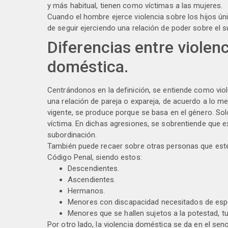
y más habitual, tienen como víctimas a las mujeres.
Cuando el hombre ejerce violencia sobre los hijos úni
de seguir ejerciendo una relación de poder sobre el 
Diferencias entre violen
doméstica.
Centrándonos en la definición, se entiende como viol
una relación de pareja o expareja, de acuerdo a lo me
vigente, se produce porque se basa en el género. Solo
víctima. En dichas agresiones, se sobrentiende que e
subordinación.
También puede recaer sobre otras personas que estén 
Código Penal, siendo estos:
Descendientes.
Ascendientes.
Hermanos.
Menores con discapacidad necesitados de espe
Menores que se hallen sujetos a la potestad, tut
Por otro lado, la violencia doméstica se da en el sen