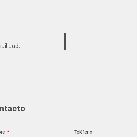
bilidad.
ntacto
bre
Teléfono