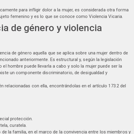
camente para infligir dolor a la mujer, es considerada otra forma
sujeto femenino y es lo que se conoce como Violencia Vicaria.
cia de género y violencia
encia de género aquella que se aplica sobre una mujer dentro de
ncionado anteriormente. Es estructural y, según la legislación
 el hombre puede llevarla a cabo y solo la mujer puede ser la
xiste un componente discriminatorio, de desigualdad y
relacionadas con ella, encontrándolas en el artículo 173.2 del
cial protección.
ela, curatela.
o de la familia, en el marco de la convivencia entre los miembros y