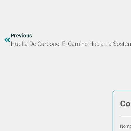
Previous
Huella De Carbono, El Camino Hacia La Sosteni
Co
Nom