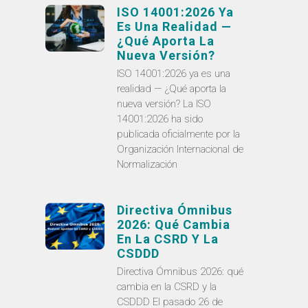
ISO 14001:2026 Ya
Es Una Realidad —
¿Qué Aporta La
Nueva Versión?
ISO 14001:2026 ya es una
realidad — ¿Qué aporta la
nueva versión? La ISO
14001:2026 ha sido
publicada oficialmente por la
Organización Internacional de
Normalización
Directiva Ómnibus
2026: Qué Cambia
En La CSRD Y La
CSDDD
Directiva Ómnibus 2026: qué
cambia en la CSRD y la
CSDDD El pasado 26 de