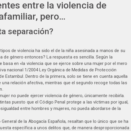
entes entre la violencia de
rafamiliar, pero…
ta separación?
 tipos de violencia ha sido el de la niña asesinada a manos de su
ia de género entonces? La respuesta es sencilla. Según la
 basa en «la violencia que se ejerce sobre una mujer por el mero
ativa nacional 1/2004 Ley Orgánica de Medidas de Protección
 de Estambul. Dentro de la primera, solo se tiene en cuenta aquella
e una relación afectiva, mientras que el segundo recoge todas las
n.
ujer no puede ejercer violencia de género, únicamente recibirla.
intas puesto que el Código Penal protege a las víctimas por igual,
desigualdad entre hombres y mujeres, no pueda abordarse de la
 General de la Abogacía Española, resaltan que lo único que se ha
spuesta específica a unos delitos que, de manera desproporcionada