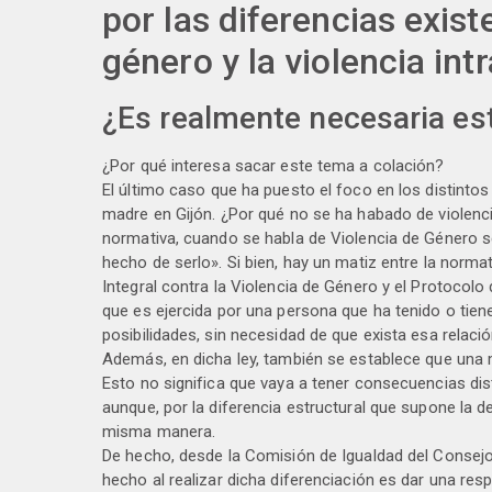
por las diferencias exist
género y la violencia int
¿Es realmente necesaria es
¿Por qué interesa sacar este tema a colación?
El último caso que ha puesto el foco en los distintos
madre en Gijón. ¿Por qué no se ha habado de violenc
normativa, cuando se habla de Violencia de Género se
hecho de serlo». Si bien, hay un matiz entre la norm
Integral contra la Violencia de Género y el Protocolo
que es ejercida por una persona que ha tenido o tien
posibilidades, sin necesidad de que exista esa relació
Además, en dicha ley, también se establece que una m
Esto no significa que vaya a tener consecuencias dist
aunque, por la diferencia estructural que supone la 
misma manera.
De hecho, desde la Comisión de Igualdad del Consejo
hecho al realizar dicha diferenciación es dar una re