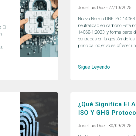
Jose Luis Diaz
27/10/2025
Nueva Norma UNE-ISO 14068-1:
neutralidad en carbono Esta n
s El
14068-1:2023, y forma parte d
n
centradas en la gestión de los
principal objetivo es ofrecer u
ás
Sigue Leyendo
¿Qué Significa El 
ISO Y GHG Protoco
Jose Luis Diaz
30/09/2025