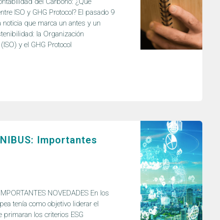
ntabilidad del Carbono: ¿Qué
 entre ISO y GHG Protocol? El pasado 9
 noticia que marca un antes y un
enibilidad: la Organización
 (ISO) y el GHG Protocol
NIBUS: Importantes
IMPORTANTES NOVEDADES En los
ea tenía como objetivo liderar el
primaran los criterios ESG