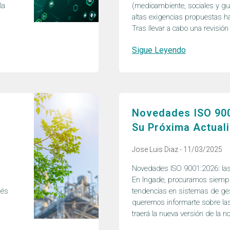
la
(medioambiente, sociales y gu
altas exigencias propuestas h
Tras llevar a cabo una revisió
Sigue Leyendo
Novedades ISO 900
Su Próxima Actual
Jose Luis Diaz
11/03/2025
Novedades ISO 9001:2026: las 
En Ingade, procuramos siempre
ués
tendencias en sistemas de gest
queremos informarte sobre la
traerá la nueva versión de la 