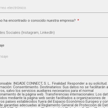
o ha encontrado o conocido nuestra empresa?
aje
nsable: INGADE CONNECT, S. L.. Finalidad: Responder a su solicitud.
imación: Consentimiento. Destinatarios: Sus datos no se facilitarán 
ros, salvo los servicios auxiliares necesarios para el normal
onamiento de la página web. Transferencias internacionales: Los da
idos mediante la página web serán facilitados a organizaciones de
ros países establecidos fuera del Espacio Económico Europeo y co
 de garantías adecuadas al Reglamento General de Protección de Da