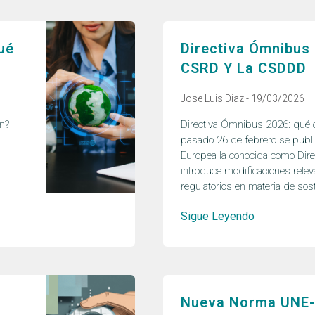
ué
Directiva Ómnibus
CSRD Y La CSDDD
Jose Luis Diaz
19/03/2026
ón?
Directiva Ómnibus 2026: qué 
pasado 26 de febrero se publicó
Europea la conocida como Dir
introduce modificaciones relev
regulatorios en materia de sost
Sigue Leyendo
Nueva Norma UNE-