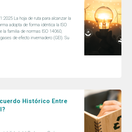
2025 La hoja de ruta para alcanzar la
orma adopta de forma idéntica la ISO
e la familia de normas ISO 14060,
 gases de efecto invernadero (GEI). Su
n
Acuerdo Histórico Entre
l?