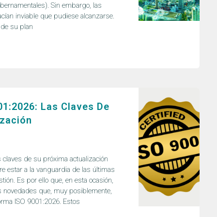
bernamentales). Sin embargo, las
acían inviable que pudiese alcanzarse.
n de su plan
1:2026: Las Claves De
ización
claves de su próxima actualización
 estar a la vanguardia de las últimas
ión. Es por ello que, en esta ocasión,
s novedades que, muy posiblemente,
norma ISO 9001:2026. Estos