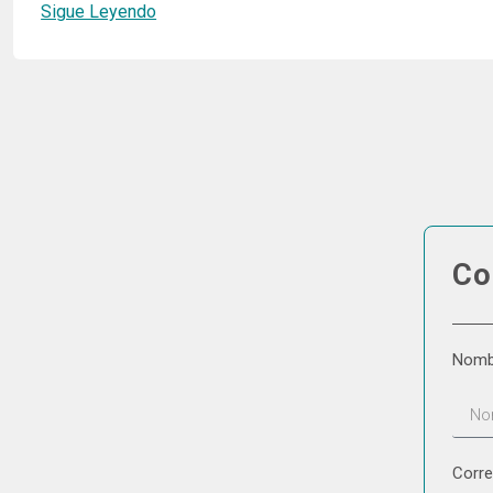
Sigue Leyendo
Co
Nom
Corre