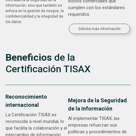
solo abarca la seguridad de la
socios comerciales que
información, sino que también se
cumplen con los estándares
enfoca en la gestión de riesgos, la
requeridos.
confidencialidad y la integridad de
los datos.
Solicita más información
Beneficios
de la
Certificación TISAX
Reconocimiento
Mejora de la Seguridad
internacional
de la Información
La Certificación TISAX es
Al implementar TISAX, las
reconocida a nivel mundial, lo
empresas refuerzan sus
que facilita la colaboración y el
políticas y procedimientos de
intercambio de información