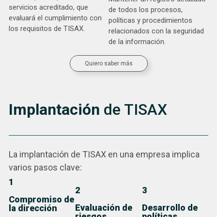
servicios acreditado, que
de todos los procesos,
evaluará el cumplimiento con
políticas y procedimientos
los requisitos de TISAX.
relacionados con la seguridad
de la información.
Quiero saber más
Implantación
de TISAX
La implantación de TISAX en una empresa implica
varios pasos clave:
1
2
3
Compromiso de
Evaluación de
Desarrollo de
la dirección
riesgos
políticas