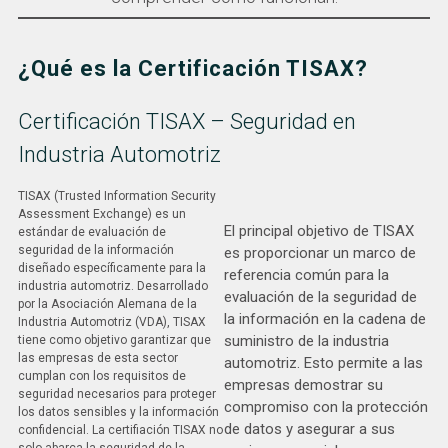
¿Qué es la Certificación TISAX?
Certificación TISAX – Seguridad en
Industria Automotriz
TISAX (Trusted Information Security
Assessment Exchange) es un
El principal objetivo de TISAX
estándar de evaluación de
seguridad de la información
es proporcionar un marco de
diseñado específicamente para la
referencia común para la
industria automotriz. Desarrollado
evaluación de la seguridad de
por la Asociación Alemana de la
la información en la cadena de
Industria Automotriz (VDA), TISAX
suministro de la industria
tiene como objetivo garantizar que
las empresas de esta sector
automotriz. Esto permite a las
cumplan con los requisitos de
empresas demostrar su
seguridad necesarios para proteger
compromiso con la protección
los datos sensibles y la información
de datos y asegurar a sus
confidencial. La certifiación TISAX no