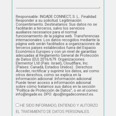
Responsable: INGADE CONNECT, S. L.. Finalidad:
Responder a su solicitud. Legitimación:
Consentimiento. Destinatarios: Sus datos no se
facilitarán a terceros, salvo los servicios
auxiliares necesarios para el normal
funcionamiento de la página web. Transferencias
internacionales: Los datos recogidos mediante la
página web serán facilitados a organizaciones de
terceros países establecidos fuera del Espacio
Económico Europeo y con un nivel de garantías
adecuadas al Reglamento General de Protección
de Datos (EU) 2016/679. Organizaciones:
Elementor Ltd (País: Israel), Cloudflare, Inc.
(Países: Canadá, Estados Unidos) . Derechos:
Acceder, rectificar y suprimir los datos, así como
otros derechos, como se explica en la
información adicional. Información adicional:
Puede tener acceso a información adicional
sobre cómo tratamos sus datos en la sección
“Política de Protección de Datos”, o en el correo:
info@ingade.es. DPO: dpo@ingadeconnect.es.
HE SIDO INFORMADO, ENTIENDO Y AUTORIZO
EL TRATAMIENTO DE DATOS PERSONALES.