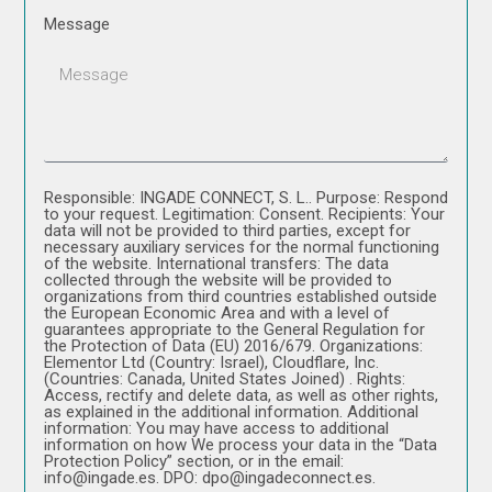
Message
Responsible: INGADE CONNECT, S. L.. Purpose: Respond
to your request. Legitimation: Consent. Recipients: Your
data will not be provided to third parties, except for
necessary auxiliary services for the normal functioning
of the website. International transfers: The data
collected through the website will be provided to
organizations from third countries established outside
the European Economic Area and with a level of
guarantees appropriate to the General Regulation for
the Protection of Data (EU) 2016/679. Organizations:
Elementor Ltd (Country: Israel), Cloudflare, Inc.
(Countries: Canada, United States Joined) . Rights:
Access, rectify and delete data, as well as other rights,
as explained in the additional information. Additional
information: You may have access to additional
information on how We process your data in the “Data
Protection Policy” section, or in the email:
info@ingade.es. DPO: dpo@ingadeconnect.es.