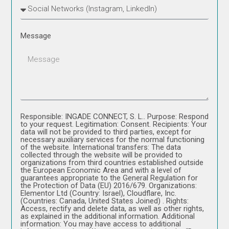
Message
Responsible: INGADE CONNECT, S. L.. Purpose: Respond
to your request. Legitimation: Consent. Recipients: Your
data will not be provided to third parties, except for
necessary auxiliary services for the normal functioning
of the website. International transfers: The data
collected through the website will be provided to
organizations from third countries established outside
the European Economic Area and with a level of
guarantees appropriate to the General Regulation for
the Protection of Data (EU) 2016/679. Organizations:
Elementor Ltd (Country: Israel), Cloudflare, Inc.
(Countries: Canada, United States Joined) . Rights:
Access, rectify and delete data, as well as other rights,
as explained in the additional information. Additional
information: You may have access to additional