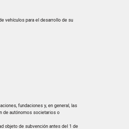
e vehículos para el desarrollo de su
ciones, fundaciones y, en general, las
ón de autónomos societarios o
ad objeto de subvención antes del 1 de