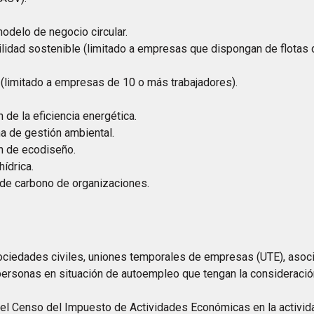
modelo de negocio circular.
lidad sostenible (limitado a empresas que dispongan de flotas d
 (limitado a empresas de 10 o más trabajadores).
 de la eficiencia energética.
a de gestión ambiental.
n de ecodiseño.
ídrica.
 de carbono de organizaciones.
ciedades civiles, uniones temporales de empresas (UTE), asocia
 personas en situación de autoempleo que tengan la consideraci
 el Censo del Impuesto de Actividades Económicas en la activid