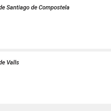
de Santiago de Compostela
e Valls