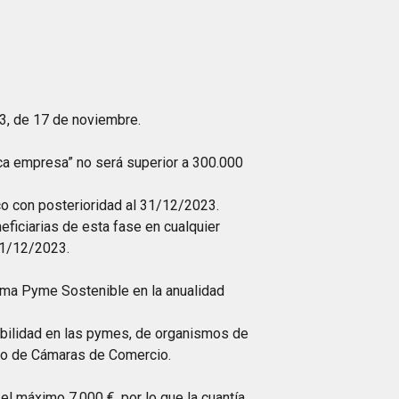
03, de 17 de noviembre.
ca empresa” no será superior a 300.000
co con posterioridad al 31/12/2023.
ficiarias de esta fase en cualquier
31/12/2023.
rama Pyme Sostenible en la anualidad
nibilidad en las pymes, de organismos de
 o de Cámaras de Comercio.
l máximo 7.000 €, por lo que la cuantía