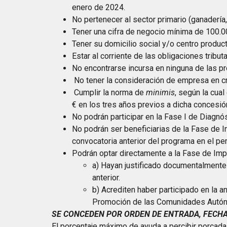
enero de 2024.
No pertenecer al sector primario (ganadería,
Tener una cifra de negocio mínima de 100.00
Tener su domicilio social y/o centro produc
Estar al corriente de las obligaciones tributa
No encontrarse incursa en ninguna de las pr
No tener la consideración de empresa en cr
Cumplir la norma de
minimis
, según la cual
€ en los tres años previos a dicha concesió
No podrán participar en la Fase I de Diagn
No podrán ser beneficiarias de la Fase de 
convocatoria anterior del programa en el 
Podrán optar directamente a la Fase de Im
a) Hayan justificado documentalmente 
anterior.
b) Acrediten haber participado en la 
Promoción de las Comunidades Autóno
SE CONCEDEN POR ORDEN DE ENTRADA, FECHA
El porcentaje máximo de ayuda a percibir porcada