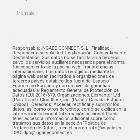
Responsable: INGADE CONNECT, S. L.. Finalidad:
Responder a su solicitud. Legitimación: Consentimiento.
Destinatarios: Sus datos no se facilitarán a terceros,
salvo los servicios auxiliares necesarios para el normal
funcionamiento de la página web. Transferencias
internacionales: Los datos recogidos mediante la
página web serán facilitados a organizaciones de
terceros países establecidos fuera del Espacio
Económico Europeo y con un nivel de garantías
adecuadas al Reglamento General de Protección de
Datos (EU) 2016/679. Organizaciones: Elementor Ltd
(País: Israel), Cloudflare, Inc. (Países: Canadá, Estados
Unidos) . Derechos: Acceder, rectificar y suprimir los
datos, así como otros derechos, como se explica en la
información adicional. Información adicional: Puede
tener acceso a información adicional sobre cómo
tratamos sus datos en la sección “Política de
Protección de Datos”, o en el correo: info@ingade.es.
DPO: dpo@ingadeconnect.es.