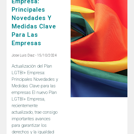
Empresa:
Principales
Novedades Y
Medidas Clave
Para Las
Empresas
Jose Luis Diaz
15/10/2024
Actualización del Plan
LGTBI+ Empresa:
Principales Novedades y
Medidas Clave para las
empresas El nuevo Plan
LGTBI+ Empresa,
recientemente
actualizado, trae consigo
importantes avances
para garantizar los
derechos y la igualdad