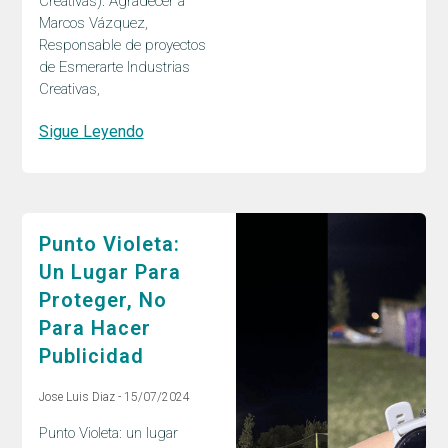
Creativas). Agradecer a
Marcos Vázquez,
Responsable de proyectos
de Esmerarte Industrias
Creativas,
Sigue Leyendo
Punto Violeta:
Un Lugar Para
Proteger, No
Para Hacer
Publicidad
Jose Luis Diaz
15/07/2024
Punto Violeta: un lugar