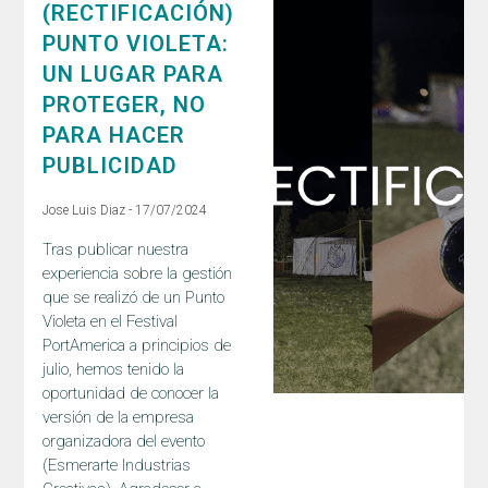
(RECTIFICACIÓN)
PUNTO VIOLETA:
UN LUGAR PARA
PROTEGER, NO
PARA HACER
PUBLICIDAD
Jose Luis Diaz
17/07/2024
Tras publicar nuestra
experiencia sobre la gestión
que se realizó de un Punto
Violeta en el Festival
PortAmerica a principios de
julio, hemos tenido la
oportunidad de conocer la
versión de la empresa
organizadora del evento
(Esmerarte Industrias