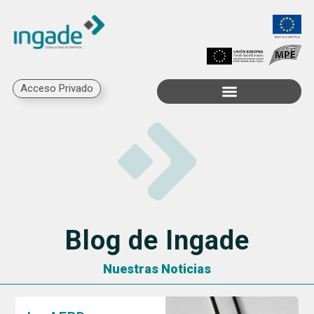
Acceso Privado
Trabaja con Nosotros
Blog de Ingade
Nuestras Noticias