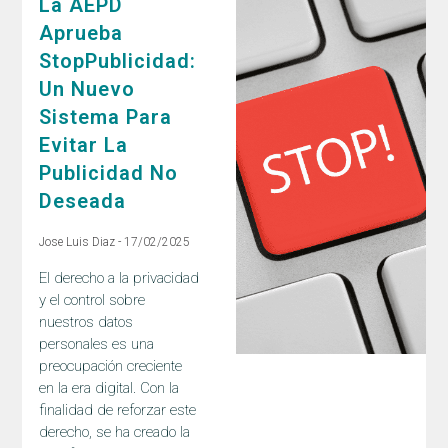
La AEPD
Aprueba
StopPublicidad:
Un Nuevo
Sistema Para
Evitar La
Publicidad No
Deseada
Jose Luis Diaz
17/02/2025
El derecho a la privacidad
y el control sobre
nuestros datos
personales es una
preocupación creciente
en la era digital. Con la
finalidad de reforzar este
derecho, se ha creado la