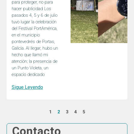
para proteger, no para
hacer publicidad Los
pasados 4, 5 y 6 de julio
tuvo lugar la celebración
del Festival PortAmérica,
en el municipio
pontevedrés de Portas,
Galicia. Al llegar, hubo un
hecho que llamó mi
atención; la presencia de
un Punto Violeta, un
espacio dedicado
Sigue Leyendo
1
2
3
4
5
Contacto