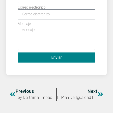
Correo electrónico
Mensaje
Enviar
Previous
Next
Ley Do Clima: Impacto Y Desafíos Para Las Empresas De Galicia
El Plan De Igualdad En Las Administraciones Públicas