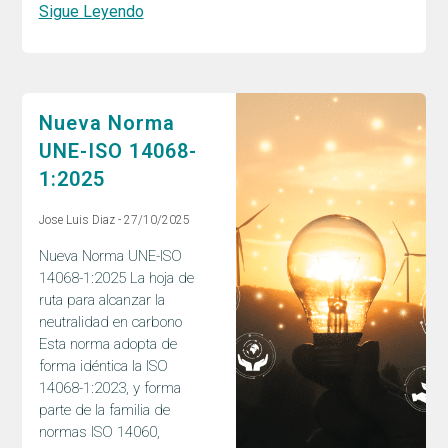
Sigue Leyendo
Nueva Norma
UNE-ISO 14068-
1:2025
Jose Luis Diaz
27/10/2025
Nueva Norma UNE-ISO
14068-1:2025 La hoja de
ruta para alcanzar la
neutralidad en carbono
Esta norma adopta de
forma idéntica la ISO
14068-1:2023, y forma
parte de la familia de
normas ISO 14060,