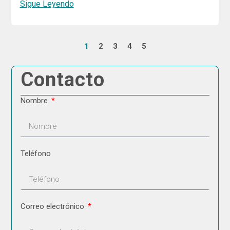
Sigue Leyendo
1
2
3
4
5
Contacto
Nombre
Teléfono
Correo electrónico