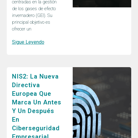
centradas en la gestión
de los gases de efecto
invernadero (GEI). Su
principal objetivo es
ofrecer un
Sigue Leyendo
NIS2: La Nueva
Directiva
Europea Que
Marca Un Antes
Y Un Después
En
Ciberseguridad
Empresarial