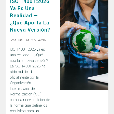
ISO 14001:2026
Ya Es Una
Realidad —
¿Qué Aporta La
Nueva Versión?
Jose Luis Diaz
27/04/2026
ISO 14001:2026 ya es
una realidad — ¿Qué
aporta la nueva versión?
La ISO 14001:2026 ha
sido publicada
oficialmente por la
Organización
Internacional de
Normalización (ISO)
como la nueva edición de
la norma que define los
requisitos para un