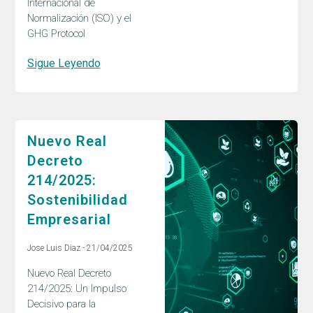
Internacional de
Normalización (ISO) y el
GHG Protocol
Sigue Leyendo
Nuevo Real
Decreto
214/2025:
Sostenibilidad
Empresarial
Jose Luis Diaz
21/04/2025
Nuevo Real Decreto
214/2025: Un Impulso
Decisivo para la