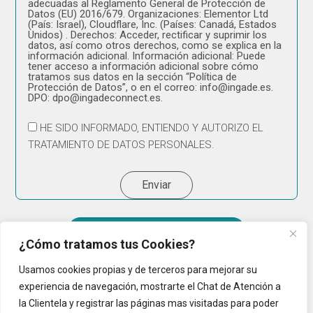
adecuadas al Reglamento General de Protección de
Datos (EU) 2016/679. Organizaciones: Elementor Ltd
(País: Israel), Cloudflare, Inc. (Países: Canadá, Estados
Unidos) . Derechos: Acceder, rectificar y suprimir los
datos, así como otros derechos, como se explica en la
información adicional. Información adicional: Puede
tener acceso a información adicional sobre cómo
tratamos sus datos en la sección “Política de
Protección de Datos”, o en el correo: info@ingade.es.
DPO: dpo@ingadeconnect.es.
HE SIDO INFORMADO, ENTIENDO Y AUTORIZO EL
TRATAMIENTO DE DATOS PERSONALES.
Enviar
Empresa Cibersegura 2025
¿Cómo tratamos tus Cookies?
Usamos cookies propias y de terceros para mejorar su
experiencia de navegación, mostrarte el Chat de Atención a
la Clientela y registrar las páginas mas visitadas para poder