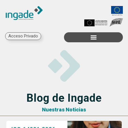
Acceso Privado
Trabaja con Nosotros
Blog de Ingade
Nuestras Noticias