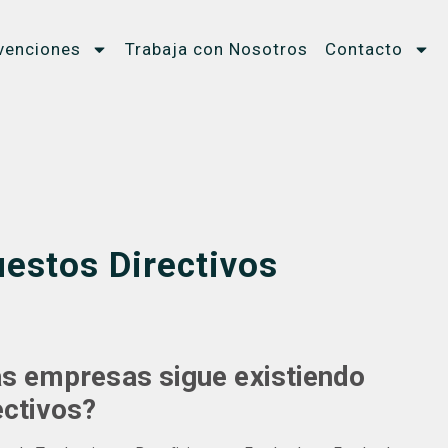
venciones
Trabaja con Nosotros
Contacto
estos Directivos
as empresas sigue existiendo
ectivos?