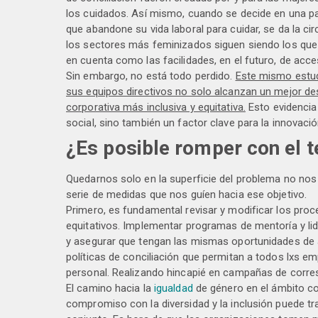
los cuidados. Así mismo, cuando se decide en una pa
que abandone su vida laboral para cuidar, se da la ci
los sectores más feminizados siguen siendo los que 
en cuenta como las facilidades, en el futuro, de acce
Sin embargo, no está todo perdido.
Este mismo estud
sus equipos directivos no solo alcanzan un mejor d
corporativa más inclusiva y equitativa.
Esto evidencia 
social, sino también un factor clave para la innovació
¿Es posible romper con el t
Quedarnos solo en la superficie del problema no nos 
serie de medidas que nos guíen hacia ese objetivo.
Primero, es fundamental revisar y modificar los pro
equitativos. Implementar programas de mentoría y lid
y asegurar que tengan las mismas oportunidades de
políticas de conciliación que permitan a todos lxs emp
personal. Realizando hincapié en campañas de corres
El camino hacia la
igualdad
de género en el ámbito co
compromiso con la diversidad y la inclusión puede t