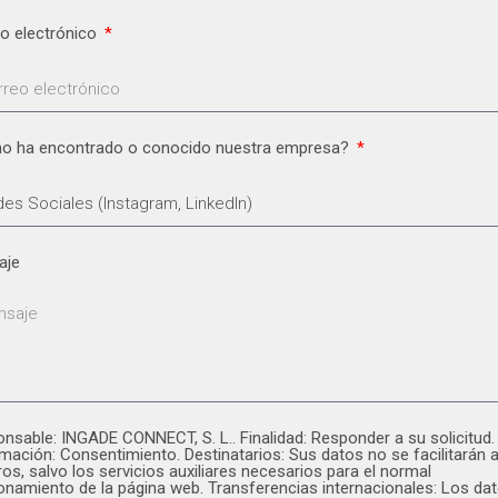
o electrónico
o ha encontrado o conocido nuestra empresa?
aje
nsable: INGADE CONNECT, S. L.. Finalidad: Responder a su solicitud.
imación: Consentimiento. Destinatarios: Sus datos no se facilitarán 
ros, salvo los servicios auxiliares necesarios para el normal
onamiento de la página web. Transferencias internacionales: Los da