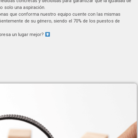
edidas concretas y decididas para garantizar que la igualdad de
no solo una aspiración.
onas que conforma nuestro equipo cuente con las mismas
ndientemente de su género, siendo el 70% de los puestos de
mpresa un lugar mejor?