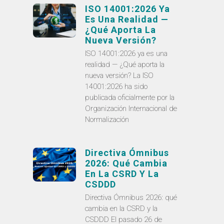
ISO 14001:2026 Ya
Es Una Realidad —
¿Qué Aporta La
Nueva Versión?
ISO 14001:2026 ya es una
realidad — ¿Qué aporta la
nueva versión? La ISO
14001:2026 ha sido
publicada oficialmente por la
Organización Internacional de
Normalización
Directiva Ómnibus
2026: Qué Cambia
En La CSRD Y La
CSDDD
Directiva Ómnibus 2026: qué
cambia en la CSRD y la
CSDDD El pasado 26 de