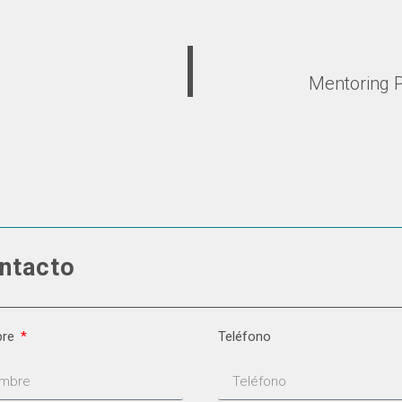
Mentoring 
ntacto
bre
Teléfono