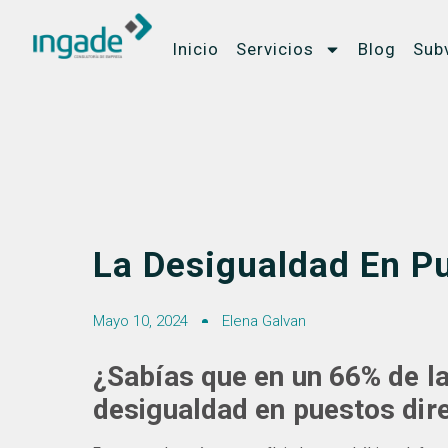
Inicio
Servicios
Blog
Sub
La Desigualdad En Pu
Mayo 10, 2024
Elena Galvan
¿Sabías que en un 66% de l
desigualdad en puestos dir