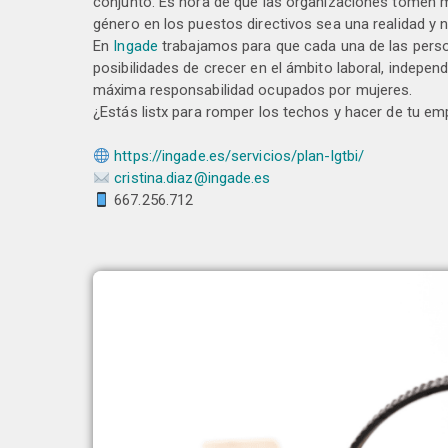
conjunto. Es hora de que las organizaciones tomen m
género en los puestos directivos sea una realidad y 
En
Ingade
trabajamos para que cada una de las pers
posibilidades de crecer en el ámbito laboral, indepe
máxima responsabilidad ocupados por mujeres.
¿Estás listx para romper los techos y hacer de tu e
https://ingade.es/servicios/plan-lgtbi/
cristina.diaz@ingade.es
667.256.712