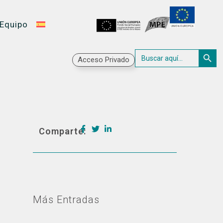
Equipo
Botón 
Buscar:
Acceso Privado
Comparte:
Más Entradas