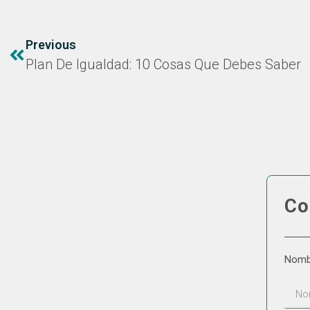
Previous
Plan De Igualdad: 10 Cosas Que Debes Saber
Co
Nom