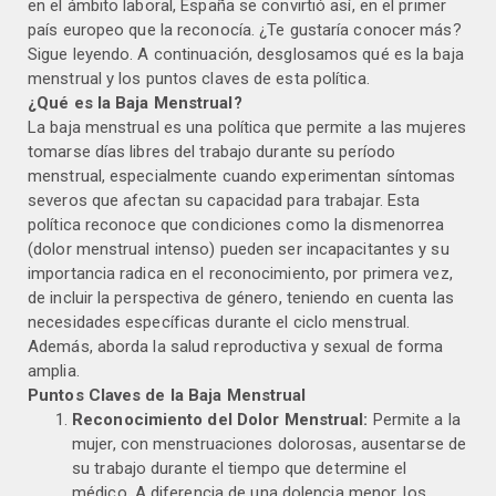
en el ámbito laboral, España se convirtió así, en el primer
país europeo que la reconocía. ¿Te gustaría conocer más?
Sigue leyendo. A continuación, desglosamos qué es la baja
menstrual y los puntos claves de esta política.
¿Qué es la Baja Menstrual?
La baja menstrual es una política que permite a las mujeres
tomarse días libres del trabajo durante su período
menstrual, especialmente cuando experimentan síntomas
severos que afectan su capacidad para trabajar. Esta
política reconoce que condiciones como la dismenorrea
(dolor menstrual intenso) pueden ser incapacitantes y su
importancia radica en el reconocimiento, por primera vez,
de incluir la perspectiva de género, teniendo en cuenta las
necesidades específicas durante el ciclo menstrual.
Además, aborda la salud reproductiva y sexual de forma
amplia.
Puntos Claves de la Baja Menstrual
Reconocimiento del Dolor Menstrual:
Permite a la
mujer, con menstruaciones dolorosas, ausentarse de
su trabajo durante el tiempo que determine el
médico. A diferencia de una dolencia menor, los