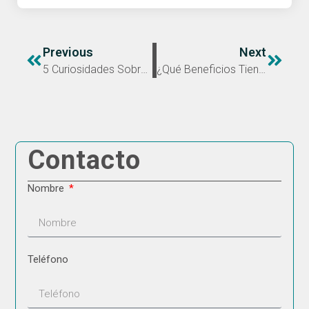
Previous
Next
5 Curiosidades Sobre El Cálculo De La Huella De Carbono En Empresas
¿Qué Beneficios Tiene Implantar ISO 27001 En Tu Empresa?
Contacto
Nombre
Teléfono