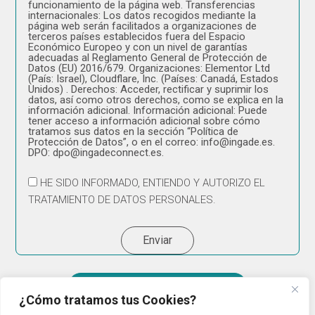
funcionamiento de la página web. Transferencias
internacionales: Los datos recogidos mediante la
página web serán facilitados a organizaciones de
terceros países establecidos fuera del Espacio
Económico Europeo y con un nivel de garantías
adecuadas al Reglamento General de Protección de
Datos (EU) 2016/679. Organizaciones: Elementor Ltd
(País: Israel), Cloudflare, Inc. (Países: Canadá, Estados
Unidos) . Derechos: Acceder, rectificar y suprimir los
datos, así como otros derechos, como se explica en la
información adicional. Información adicional: Puede
tener acceso a información adicional sobre cómo
tratamos sus datos en la sección “Política de
Protección de Datos”, o en el correo: info@ingade.es.
DPO: dpo@ingadeconnect.es.
HE SIDO INFORMADO, ENTIENDO Y AUTORIZO EL
TRATAMIENTO DE DATOS PERSONALES.
Enviar
Empresa Cibersegura 2025
¿Cómo tratamos tus Cookies?