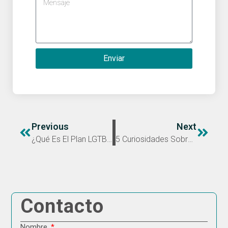
Enviar
Previous
Next
¿Qué Es El Plan LGTBI Para Empresas? ¿Está Tu Empresa Obligada?
5 Curiosidades Sobre El Cálculo De La Huella De Carbono En Empresas
Contacto
Nombre