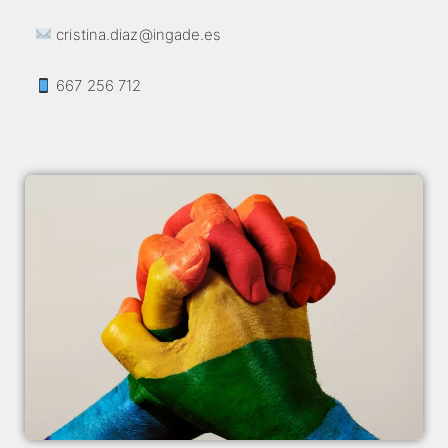
cristina.diaz@ingade.es
667 256 712