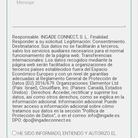
Responsable: INGADE CONNECT, S. L.. Finalidad:
Responder a su solicitud. Legitimación: Consentimiento.
Destinatarios: Sus datos no se facilitarán a terceros,
salvo los servicios auxiliares necesarios para el normal
funcionamiento de la página web. Transferencias
internacionales: Los datos recogidos mediante la
página web serán facilitados a organizaciones de
terceros países establecidos fuera del Espacio
Económico Europeo y con un nivel de garantías
adecuadas al Reglamento General de Protección de
Datos (EU) 2016/679. Organizaciones: Elementor Ltd
(País: Israel), Cloudflare, Inc. (Países: Canadá, Estados
Unidos) . Derechos: Acceder, rectificar y suprimir los
datos, así como otros derechos, como se explica en la
información adicional. Información adicional: Puede
tener acceso a información adicional sobre cómo
tratamos sus datos en la sección “Política de
Protección de Datos”, o en el correo: info@ingade.es.
DPO: dpo@ingadeconnect.es.
HE SIDO INFORMADO, ENTIENDO Y AUTORIZO EL